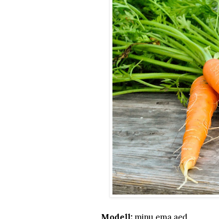
Modell:
minu ema aed