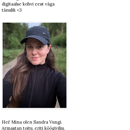
digitaalse kohvi eest väga
tänulik <3
Hei! Mina olen Sandra Vungi.
Armastan toitu, eriti köögivilju.