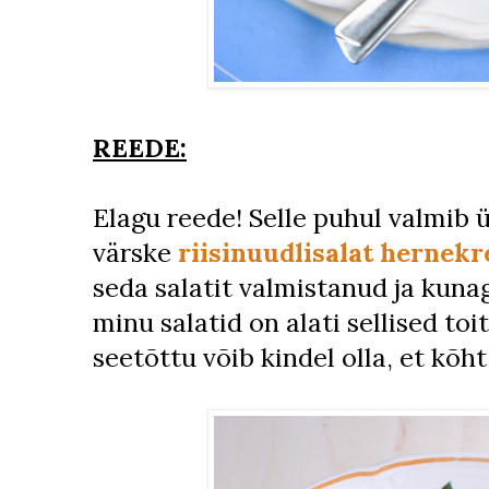
REEDE:
Elagu reede! Selle puhul valmib 
värske
riisinuudlisalat hernek
seda salatit valmistanud ja kunag
minu salatid on alati sellised 
seetõttu võib kindel olla, et kõht 