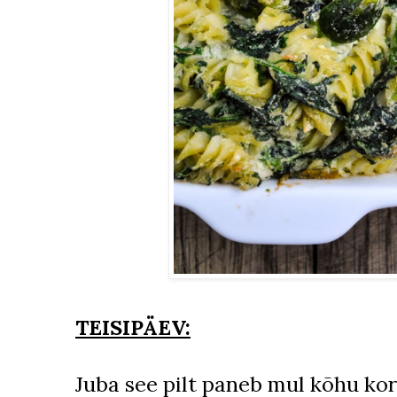
TEISIPÄEV:
Juba see pilt paneb mul kõhu ko