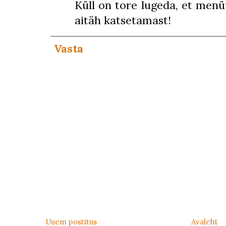
Küll on tore lugeda, et menüü
aitäh katsetamast!
Vasta
Uuem postitus
Avaleht