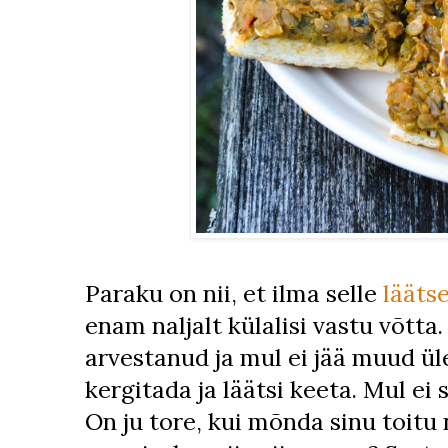
Paraku on nii, et ilma selle
lääts
enam naljalt külalisi vastu võtta
arvestanud ja mul ei jää muud ül
kergitada ja läätsi keeta. Mul ei 
On ju tore, kui mõnda sinu toitu 