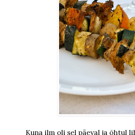
Kuna ilm oli sel päeval ja õhtul li