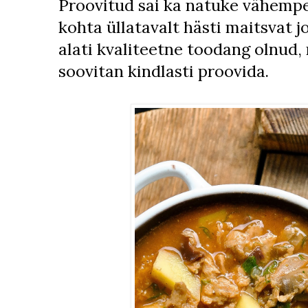
Proovitud sai ka natuke vähemp
kohta üllatavalt hästi maitsvat j
alati kvaliteetne toodang olnud, n
soovitan kindlasti proovida.