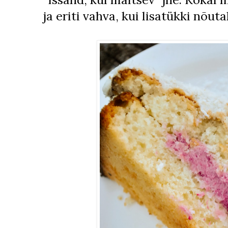
ja eriti vahva, kui lisatükki nõuta