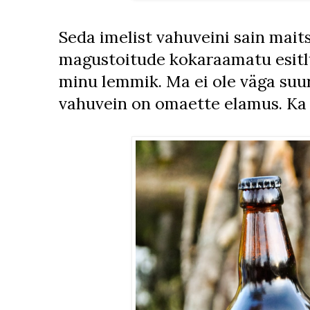
Seda imelist vahuveini sain mai
magustoitude kokaraamatu esitlu
minu lemmik. Ma ei ole väga suur
vahuvein on omaette elamus. Ka k