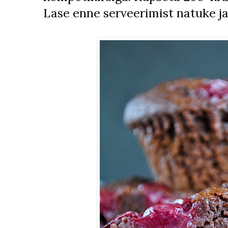
Lase enne serveerimist natuke j