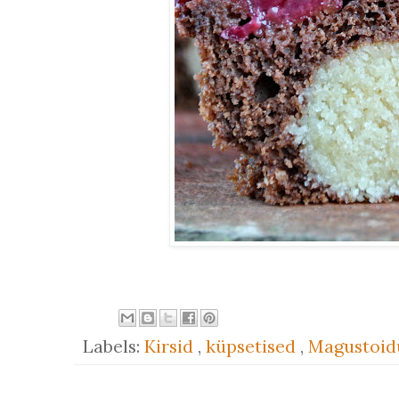
Labels:
Kirsid
,
küpsetised
,
Magustoi