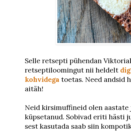
Selle retsepti pühendan Viktoria
retseptiloomingut nii heldelt
dig
kohvidega
toetas. Need andsid 
aitäh!
Neid kirsimuffineid olen aastate 
küpsetanud. Sobivad eriti hästi j
sest kasutada saab siin kompotik