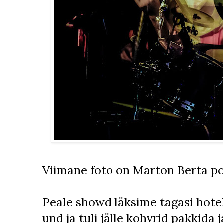
Viimane foto on Marton Berta po
Peale showd läksime tagasi hotel
und ja tuli jälle kohvrid pakkida