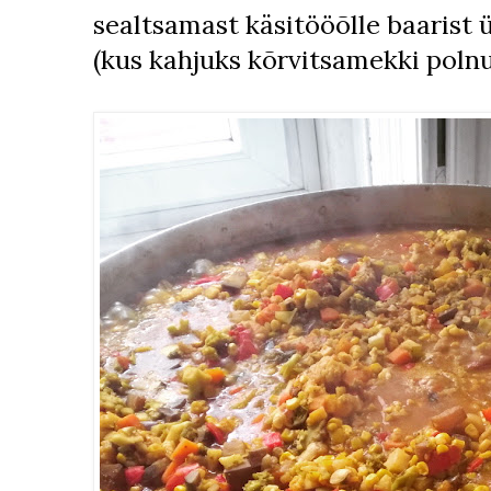
sealtsamast käsitööõlle baarist 
(kus kahjuks kõrvitsamekki polnu