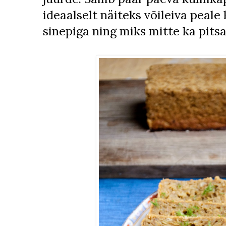
ideaalselt näiteks võileiva peal
sinepiga ning miks mitte ka pitsa