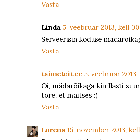
Vasta
Linda
5. veebruar 2013, kell 00
Serveerisin koduse mädarõikag
Vasta
taimetoit.ee
5. veebruar 2013, 
Oi, mädarõikaga kindlasti suur
tore, et maitses :)
Vasta
Lorena
15. november 2013, kell