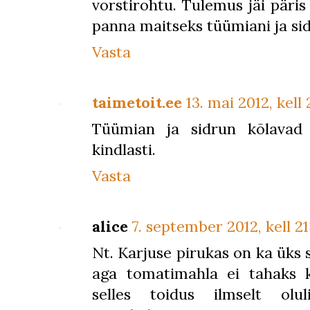
vorstirohtu. Tulemus jäi päri
panna maitseks tüümiani ja sid
Vasta
taimetoit.ee
13. mai 2012, kell 
Tüümian ja sidrun kõlavad ü
kindlasti.
Vasta
alice
7. september 2012, kell 21
Nt. Karjuse pirukas on ka üks s
aga tomatimahla ei tahaks 
selles toidus ilmselt olul