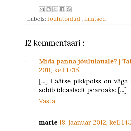
Labels:
Jõulutoidud
,
Läätsed
12 kommentaari :
Mida panna jõululauale? | Ta
2011, kell 17:15
[...] Läätse pikkpoiss on väga
sobib ideaalselt pearoaks: [...]
Vasta
marie
18. jaanuar 2012, kell 14