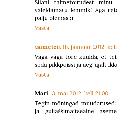
Siiani taimetoitudest minu
vaieldamatu lemmik! Aga ret
palju olemas :)
Vasta
taimetoit
18. jaanuar 2012, kell
Väga-väga tore kuulda, et te
seda pikkpoissi ja aeg-ajalt ikk
Vasta
Mari
13. mai 2012, kell 21:00
Tegin mõningad muudatused: 
ja guljaššimaitseaine ase