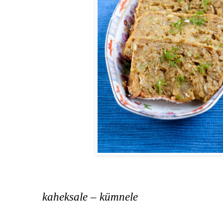
kaheksale – kümnele