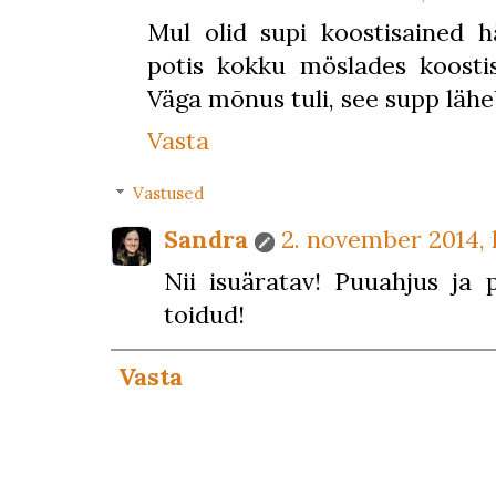
Mul olid supi koostisained hä
potis kokku möslades koostis
Väga mõnus tuli, see supp lähe
Vasta
Vastused
Sandra
2. november 2014, 
Nii isuäratav! Puuahjus ja 
toidud!
Vasta