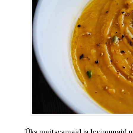
Üks maitsvamaid ja levinumaid m