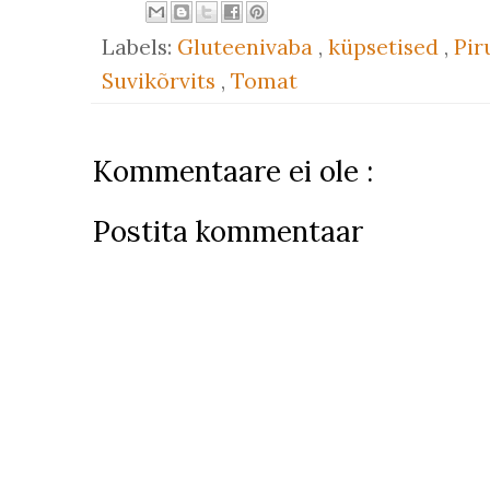
Labels:
Gluteenivaba
,
küpsetised
,
Pi
Suvikõrvits
,
Tomat
Kommentaare ei ole :
Postita kommentaar