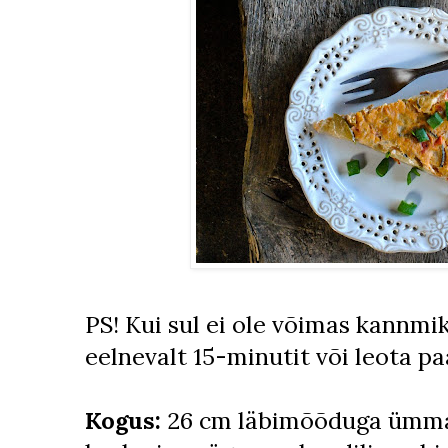
PS! Kui sul ei ole võimas kannmi
eelnevalt 15-minutit või leota pa
Kogus:
26 cm läbimõõduga ümma