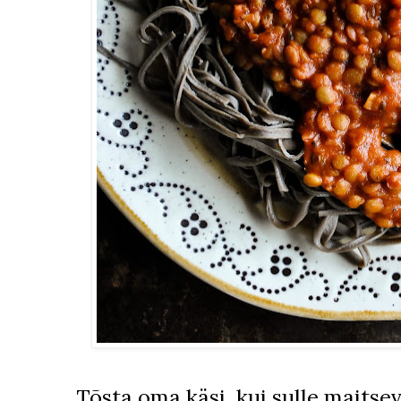
Tõsta oma käsi, kui sulle maitsev