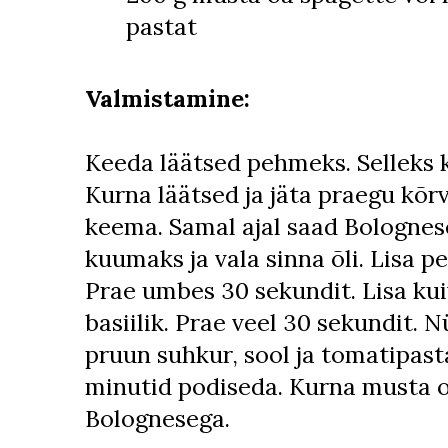
pastat
Valmistamine:
Keeda läätsed pehmeks. Selleks 
Kurna läätsed ja jäta praegu kõr
keema. Samal ajal saad Bolognes
kuumaks ja vala sinna õli. Lisa 
Prae umbes 30 sekundit. Lisa ku
basiilik. Prae veel 30 sekundit. 
pruun suhkur, sool ja tomatipast
minutid podiseda. Kurna musta oa
Bolognesega.