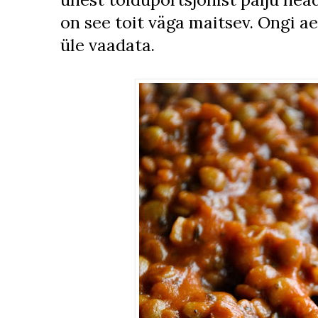
on see toit väga maitsev. Ongi a
üle vaadata.