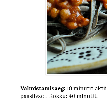
Valmistamisaeg:
10 minutit akti
passiivset. Kokku: 40 minutit.