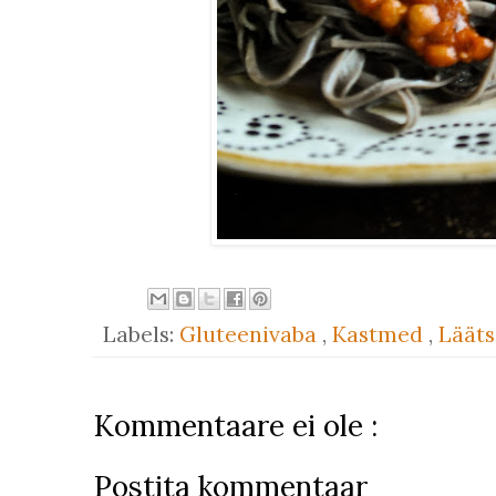
Labels:
Gluteenivaba
,
Kastmed
,
Läät
Kommentaare ei ole :
Postita kommentaar