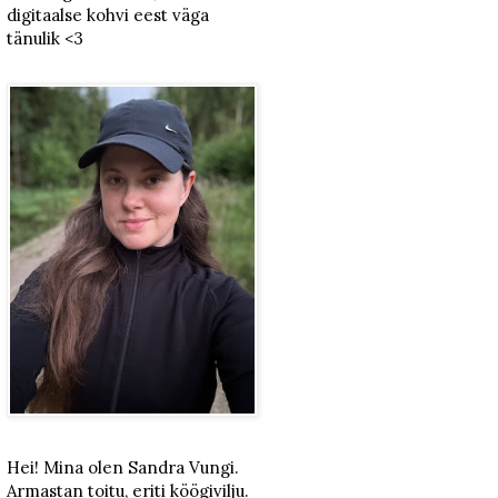
digitaalse kohvi eest väga
tänulik <3
Hei! Mina olen Sandra Vungi.
Armastan toitu, eriti köögivilju.