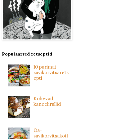
Populaarsed retseptid
10 parimat
suvikõrvitsarets
epti
Kohevad
kaneelirullid
Oa-
suvikõrvitsakotl