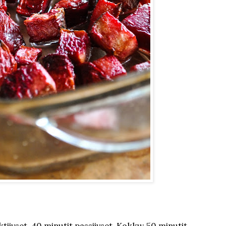
tiivset, 40 minutit passiivset. Kokku: 50 minutit.