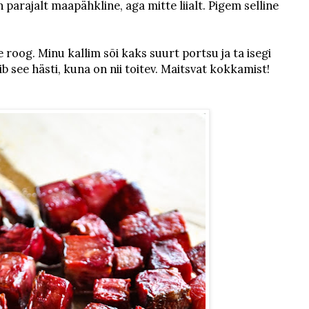
 parajalt maapähkline, aga mitte liialt. Pigem selline
 roog. Minu kallim sõi kaks suurt portsu ja ta isegi
b see hästi, kuna on nii toitev. Maitsvat kokkamist!