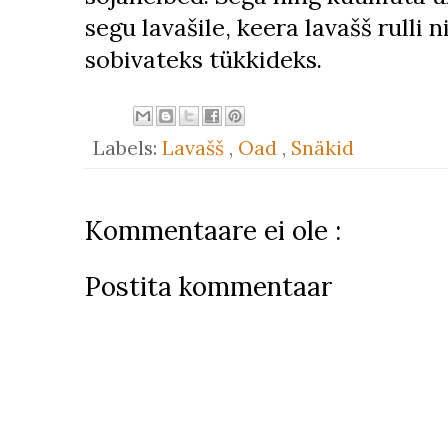
segu lavašile, keera lavašš rulli 
sobivateks tükkideks.
Labels:
Lavašš
,
Oad
,
Snäkid
Kommentaare ei ole :
Postita kommentaar