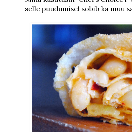
selle puudumisel sobib ka muu 