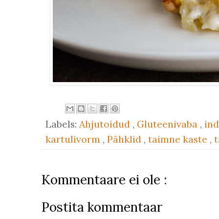
Labels:
Ahjutoidud
,
Gluteenivaba
,
ind
kartulivorm
,
Pähklid
,
taimne kaste
,
Kommentaare ei ole :
Postita kommentaar