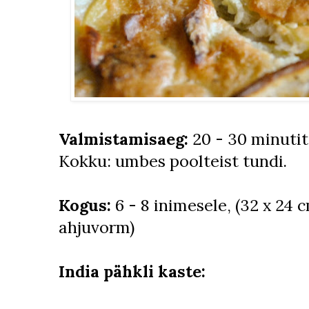
Valmistamisaeg:
20 - 30 minutit 
Kokku: umbes poolteist tundi.
Kogus:
6 - 8 inimesele, (32 x 24 
ahjuvorm)
India pähkli kaste: