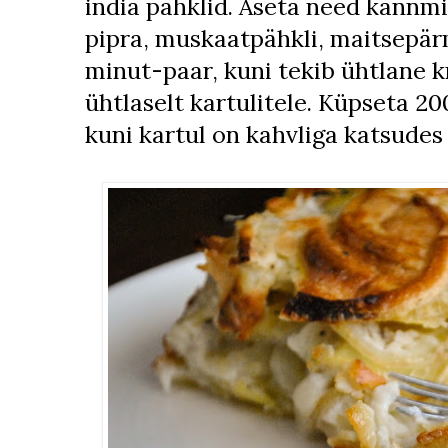
india pähklid. Aseta need kannmi
pipra, muskaatpähkli, maitsepärm
minut-paar, kuni tekib ühtlane k
ühtlaselt kartulitele. Küpseta 20
kuni kartul on kahvliga katsudes