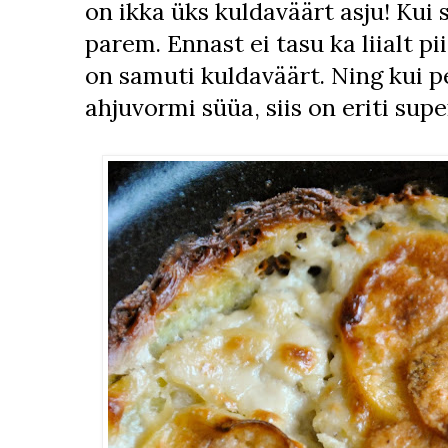
on ikka üks kuldaväärt asju! Kui s
parem. Ennast ei tasu ka liialt p
on samuti kuldaväärt. Ning kui p
ahjuvormi süüa, siis on eriti super