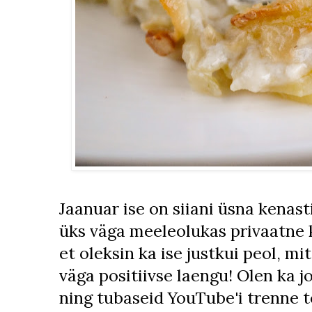
Jaanuar ise on siiani üsna kenast
üks väga meeleolukas privaatne 
et oleksin ka ise justkui peol, mi
väga positiivse laengu! Olen ka 
ning tubaseid YouTube'i trenne t