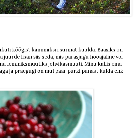
ikuti köögist kannmiksri surinat kuulda. Baasiks on
ja juurde lisan siis seda, mis parasjagu hooajaline või
mu lemmiksmuutiks jõhvikasmuuti. Minu kallis ema
ga ja praegugi on mul paar purki punast kulda ehk