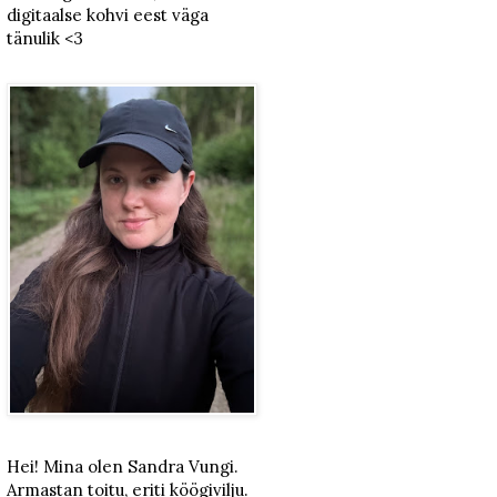
digitaalse kohvi eest väga
tänulik <3
Hei! Mina olen Sandra Vungi.
Armastan toitu, eriti köögivilju.