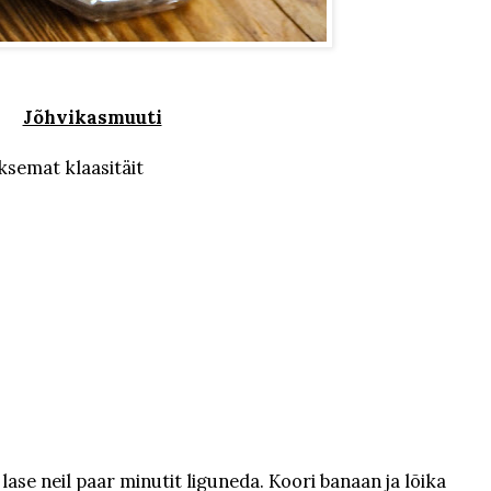
Jõhvikasmuuti
iksemat klaasitäit
a lase neil paar minutit liguneda. Koori banaan ja lõika