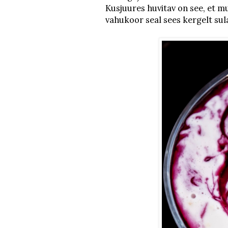
Kusjuures huvitav on see, et mu
vahukoor seal sees kergelt sul