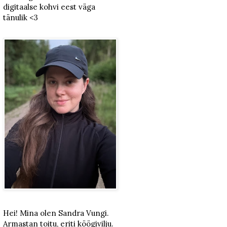
digitaalse kohvi eest väga
tänulik <3
Hei! Mina olen Sandra Vungi.
Armastan toitu, eriti köögivilju.