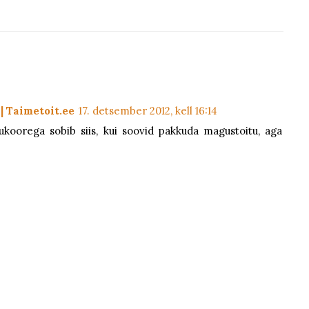
| Taimetoit.ee
17. detsember 2012, kell 16:14
hukoorega sobib siis, kui soovid pakkuda magustoitu, aga