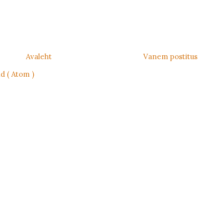
Avaleht
Vanem postitus
d ( Atom )