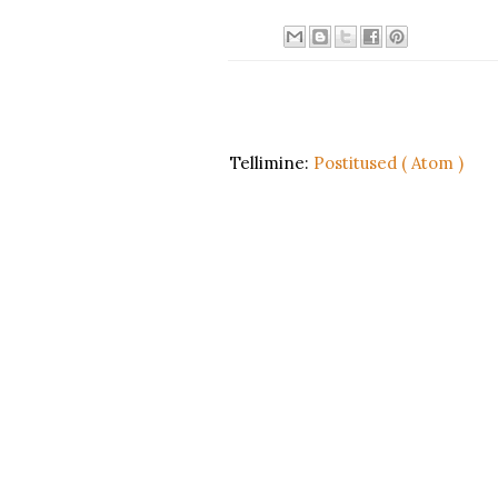
Tellimine:
Postitused ( Atom )