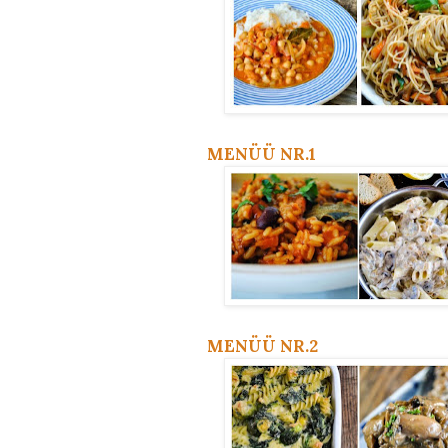
MENÜÜ NR.1
MENÜÜ NR.2