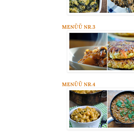
MENÜÜ NR.3
MENÜÜ NR.4