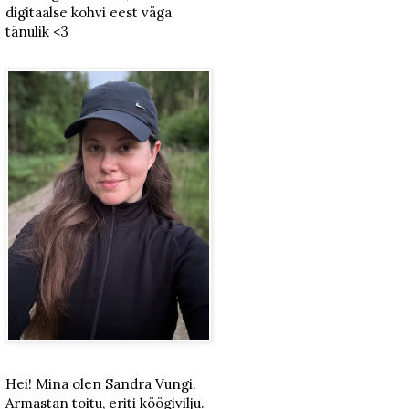
digitaalse kohvi eest väga
tänulik <3
Hei! Mina olen Sandra Vungi.
Armastan toitu, eriti köögivilju.