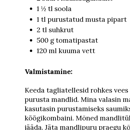
1 ½ tl soola
1 tl purustatud musta pipart
2 tl suhkrut
500 g tomatipastat
120 ml kuuma vett
Valmistamine:
Keeda tagliatellesid rohkes vees 
purusta mandlid. Mina valasin ma
kasutasin purustamiseks saumiks
köögikombaini. Mõned mandlitü
jääda. Jäta mandlipuru praegu kõ