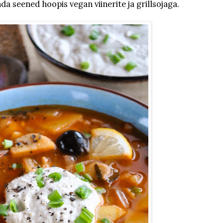
da seened hoopis vegan viinerite ja grillsojaga.