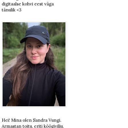
digitaalse kohvi eest väga
tänulik <3
Hei! Mina olen Sandra Vungi.
Armastan toitu, eriti köögivilju.