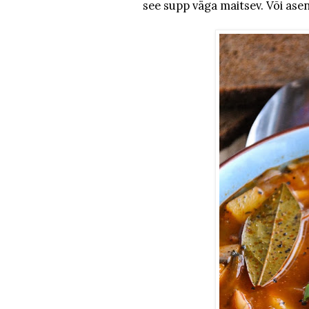
see supp väga maitsev. Või asen