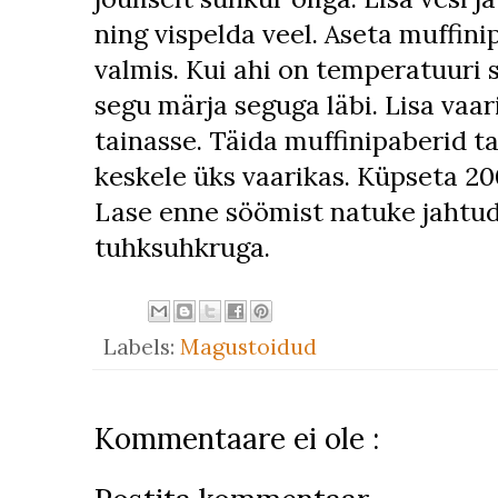
ning vispelda veel. Aseta muffin
valmis. Kui ahi on temperatuuri 
segu märja seguga läbi. Lisa vaar
tainasse. Täida muffinipaberid ta
keskele üks vaarikas. Küpseta 20
Lase enne söömist natuke jahtud
tuhksuhkruga.
Labels:
Magustoidud
Kommentaare ei ole :