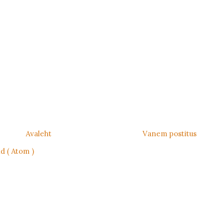
Avaleht
Vanem postitus
d ( Atom )