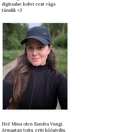
digitaalse kohvi eest väga
tänulik <3
Hei! Mina olen Sandra Vungi.
Armastan toitu, eriti köögivilju.