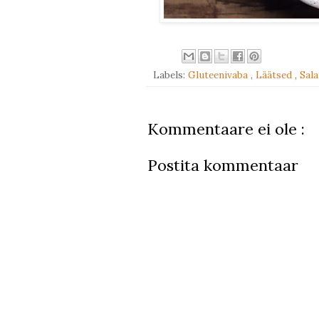
Labels:
Gluteenivaba
,
Läätsed
,
Sal
Kommentaare ei ole :
Postita kommentaar