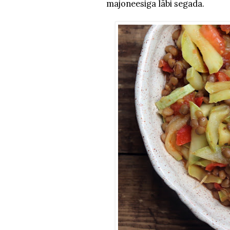
majoneesiga läbi segada.