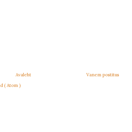
Avaleht
Vanem postitus
d ( Atom )