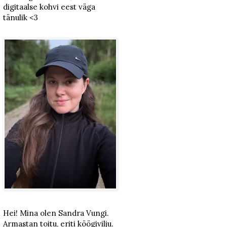
digitaalse kohvi eest väga
tänulik <3
Hei! Mina olen Sandra Vungi.
Armastan toitu, eriti köögivilju.