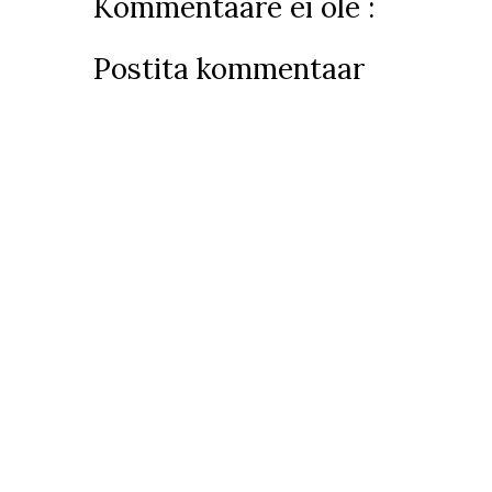
Kommentaare ei ole :
Postita kommentaar