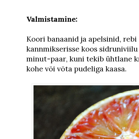
Valmistamine:
Koori banaanid ja apelsinid, rebi
kannmikserisse koos sidruniviilu
minut-paar, kuni tekib ühtlane k
kohe või võta pudeliga kaasa.