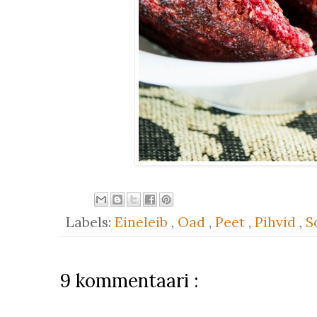
Labels:
Eineleib
,
Oad
,
Peet
,
Pihvid
,
S
9 kommentaari :