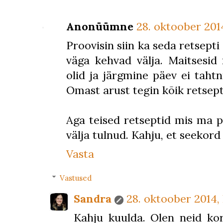
Anonüümne
28. oktoober 2014
Proovisin siin ka seda retsepti
väga kehvad välja. Maitsesid
olid ja järgmine päev ei taht
Omast arust tegin kõik retsepti
Aga teised retseptid mis ma p
välja tulnud. Kahju, et seekord 
Vasta
Vastused
Sandra
28. oktoober 2014, 
Kahju kuulda. Olen neid kor