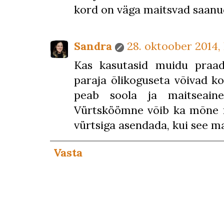
kord on väga maitsvad saanu
Sandra
28. oktoober 2014, 
Kas kasutasid muidu praadi
paraja õlikoguseta võivad ko
peab soola ja maitseaine
Vürtsköömne võib ka mõne 
vürtsiga asendada, kui see ma
Vasta