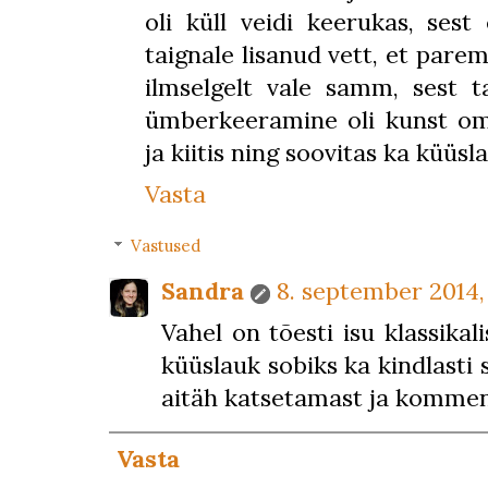
oli küll veidi keerukas, ses
taignale lisanud vett, et parem
ilmselgelt vale samm, sest t
ümberkeeramine oli kunst oma
ja kiitis ning soovitas ka küüsl
Vasta
Vastused
Sandra
8. september 2014, 
Vahel on tõesti isu klassikal
küüslauk sobiks ka kindlasti 
aitäh katsetamast ja kommen
Vasta