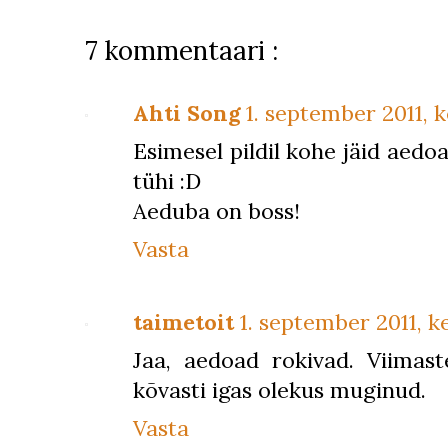
7 kommentaari :
Ahti Song
1. september 2011, k
Esimesel pildil kohe jäid aedo
tühi :D
Aeduba on boss!
Vasta
taimetoit
1. september 2011, ke
Jaa, aedoad rokivad. Viimast
kõvasti igas olekus muginud.
Vasta