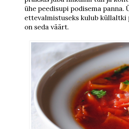
ühe peedisupi podisema panna. Ü
ettevalmistuseks kulub küllaltki
on seda väärt.