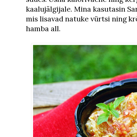
kaalujälgijale. Mina kasutasin S
mis lisavad natuke vürtsi ning 
hamba all.