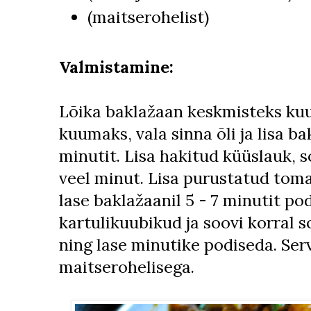
(maitserohelist)
Valmistamine:
Lõika baklažaan keskmisteks kuu
kuumaks, vala sinna õli ja lisa b
minutit. Lisa hakitud küüslauk, s
veel minut. Lisa purustatud toma
lase baklažaanil 5 - 7 minutit po
kartulikuubikud ja soovi korral s
ning lase minutike podiseda. Ser
maitserohelisega.