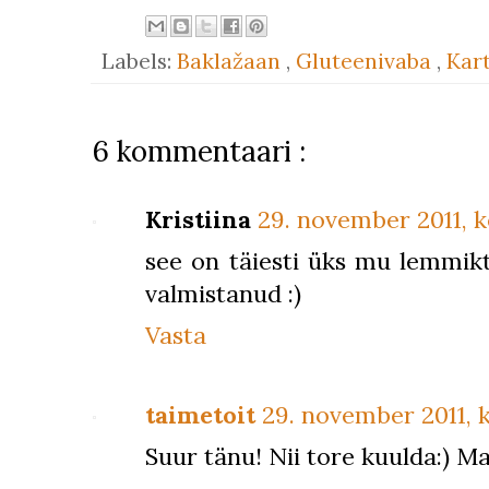
Labels:
Baklažaan
,
Gluteenivaba
,
Kar
6 kommentaari :
Kristiina
29. november 2011, k
see on täiesti üks mu lemmikt
valmistanud :)
Vasta
taimetoit
29. november 2011, k
Suur tänu! Nii tore kuulda:) M