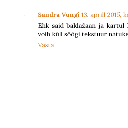
Sandra Vungi
13. aprill 2015, k
Ehk said baklažaan ja kartul l
võib küll söögi tekstuur natuke
Vasta